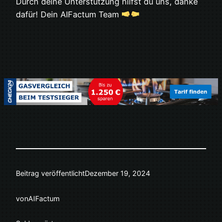
Durch deine Unterstützung hilfst du uns, danke
dafür! Dein AIFactum Team
Beitrag veröffentlicht
Dezember 19, 2024
von
AIFactum