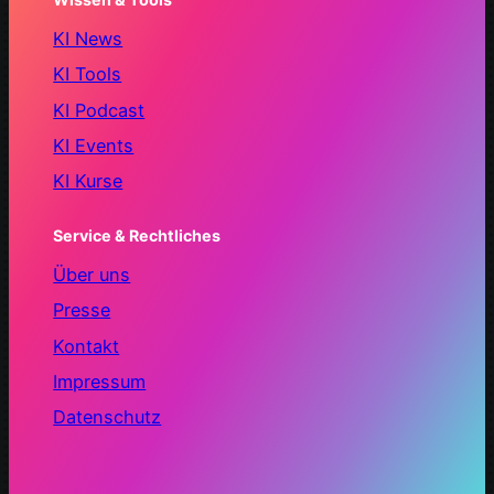
KI News
KI Tools
KI Podcast
KI Events
KI Kurse
Service & Rechtliches
Über uns
Presse
Kontakt
Impressum
Datenschutz