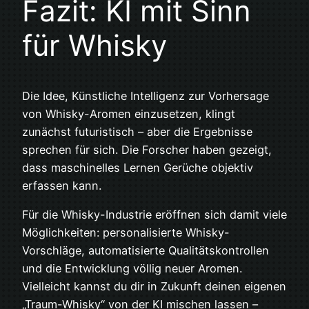
Fazit: KI mit Sinn
für Whisky
Die Idee, Künstliche Intelligenz zur Vorhersage
von Whisky-Aromen einzusetzen, klingt
zunächst futuristisch – aber die Ergebnisse
sprechen für sich. Die Forscher haben gezeigt,
dass maschinelles Lernen Gerüche objektiv
erfassen kann.
Für die Whisky-Industrie eröffnen sich damit viele
Möglichkeiten: personalisierte Whisky-
Vorschläge, automatisierte Qualitätskontrollen
und die Entwicklung völlig neuer Aromen.
Vielleicht kannst du dir in Zukunft deinen eigenen
„Traum-Whisky“ von der KI mischen lassen –