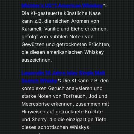
Michter’s US*1 American Whiskey
*:
Die KI-gesteuerte künstliche Nase
kann z.B. die reichen Aromen von
Karamell, Vanille und Eiche erkennen,
gefolgt von subtilen Noten von
Gewürzen und getrockneten Früchten,
die diesen amerikanischen Whiskey
auszeichnen.
Lagavulin 16 Jahre Islay Single Malt
Scotch Whisky
*: Die KI kann z.B. den
komplexen Geruch analysieren und
starke Noten von Torfrauch, Jod und
Meeresbrise erkennen, zusammen mit
Hinweisen auf getrocknete Früchte
und Sherry, die die einzigartige Tiefe
dieses schottischen Whiskys