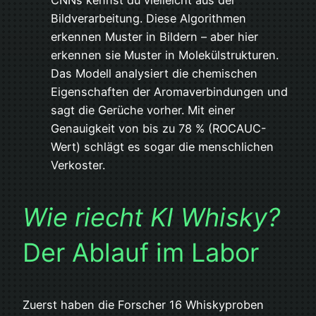
CNNs kennst du vielleicht aus der
Bildverarbeitung. Diese Algorithmen
erkennen Muster in Bildern – aber hier
erkennen sie Muster in Molekülstrukturen.
Das Modell analysiert die chemischen
Eigenschaften der Aromaverbindungen und
sagt die Gerüche vorher. Mit einer
Genauigkeit von bis zu 78 % (ROCAUC-
Wert) schlägt es sogar die menschlichen
Verkoster.
Wie riecht KI Whisky?
Der Ablauf im Labor
Zuerst haben die Forscher 16 Whiskyproben