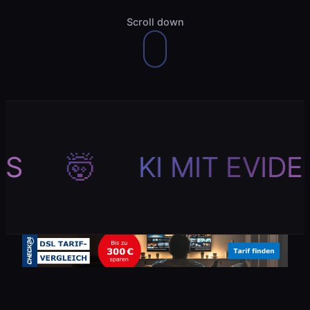
Scroll down
🤯
KI MIT EVIDENZ