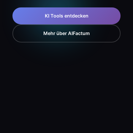
KI Tools entdecken
Mehr über AIFactum