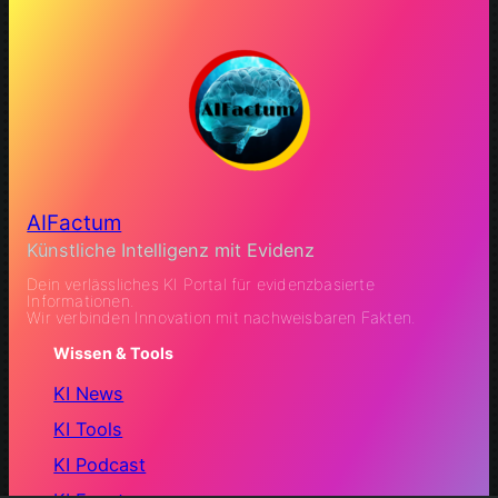
AIFactum
Künstliche Intelligenz mit Evidenz
Dein verlässliches KI Portal für evidenzbasierte
Informationen.
Wir verbinden Innovation mit nachweisbaren Fakten.
Wissen & Tools
KI News
KI Tools
KI Podcast