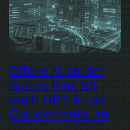
Offene KI an der
Spitze: Kimi K3
greift GPT-5 und
Claude frontal an