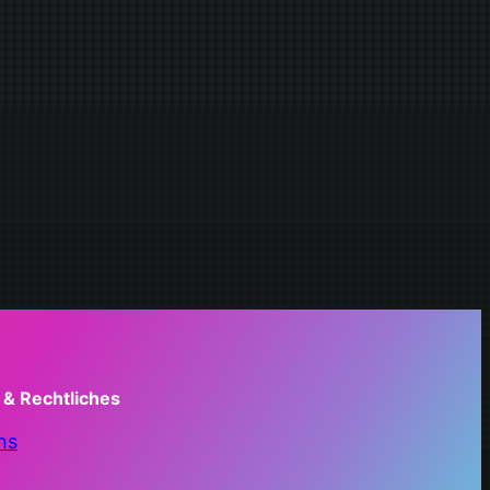
 & Rechtliches
ns