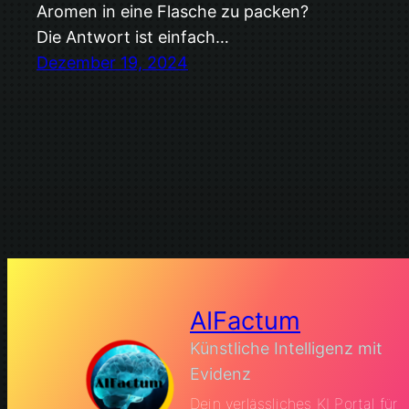
Aromen in eine Flasche zu packen?
Die Antwort ist einfach…
Dezember 19, 2024
AIFactum
Künstliche Intelligenz mit
Evidenz
Dein verlässliches KI Portal für