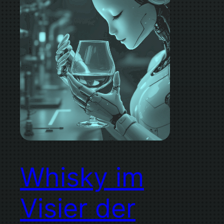
Whisky im
Visier der