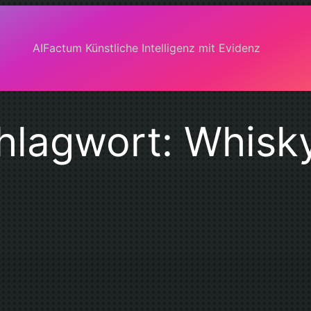
AIFactum Künstliche Intelligenz mit Evidenz
hlagwort:
Whisk