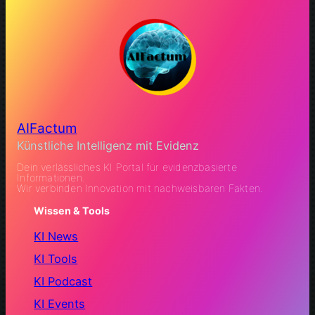
AIFactum
Künstliche Intelligenz mit Evidenz
Dein verlässliches KI Portal für evidenzbasierte
Informationen.
Wir verbinden Innovation mit nachweisbaren Fakten.
Wissen & Tools
KI News
KI Tools
KI Podcast
KI Events