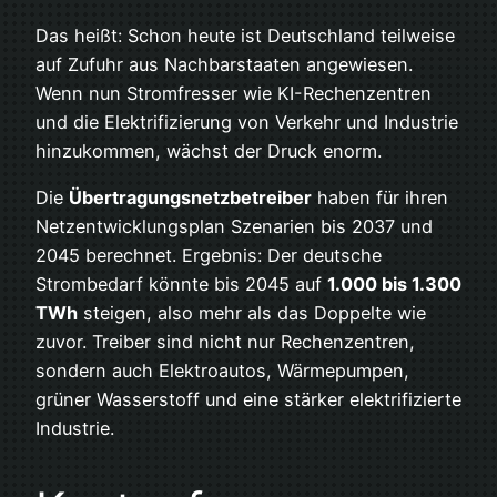
Das heißt: Schon heute ist Deutschland teilweise
auf Zufuhr aus Nachbarstaaten angewiesen.
Wenn nun Stromfresser wie KI-Rechenzentren
und die Elektrifizierung von Verkehr und Industrie
hinzukommen, wächst der Druck enorm.
Die
Übertragungsnetzbetreiber
haben für ihren
Netzentwicklungsplan Szenarien bis 2037 und
2045 berechnet. Ergebnis: Der deutsche
Strombedarf könnte bis 2045 auf
1.000 bis 1.300
TWh
steigen, also mehr als das Doppelte wie
zuvor. Treiber sind nicht nur Rechenzentren,
sondern auch Elektroautos, Wärmepumpen,
grüner Wasserstoff und eine stärker elektrifizierte
Industrie.