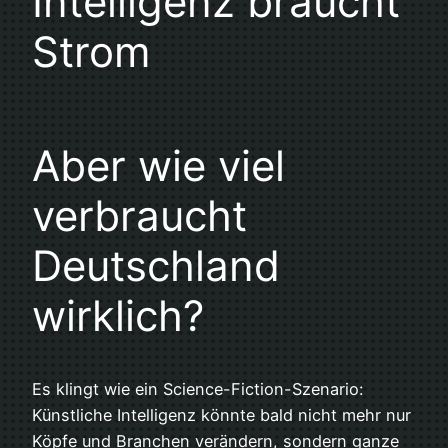
Intelligenz braucht
Strom
Aber wie viel
verbraucht
Deutschland
wirklich?
Es klingt wie ein Science-Fiction-Szenario:
Künstliche Intelligenz könnte bald nicht mehr nur
Köpfe und Branchen verändern, sondern ganze