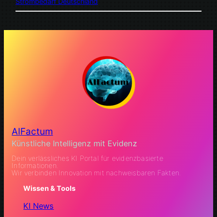
Strombedarf Deutschland
AIFactum
Künstliche Intelligenz mit Evidenz
Dein verlässliches KI Portal für evidenzbasierte
Informationen.
Wir verbinden Innovation mit nachweisbaren Fakten.
Wissen & Tools
KI News