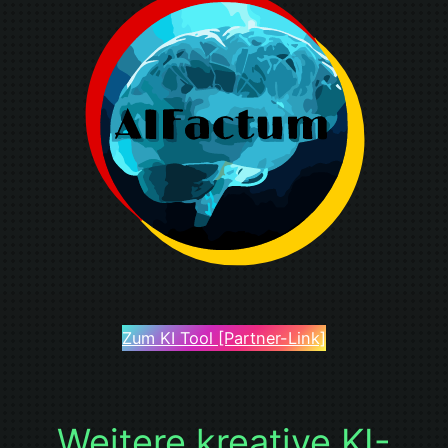
Zum KI Tool [Partner-Link]
Weitere kreative KI-