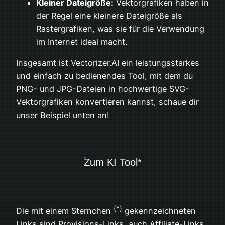
Kleiner Dateigröße:
Vektorgrafiken haben in
der Regel eine kleinere Dateigröße als
Rastergrafiken, was sie für die Verwendung
im Internet ideal macht.
Insgesamt ist Vectorizer.AI ein leistungsstarkes
und einfach zu bedienendes Tool, mit dem du
PNG- und JPG-Dateien in hochwertige SVG-
Vektorgrafiken konvertieren kannst, schaue dir
unser Beispiel unten an!
Zum KI Tool*
(*)
Die mit einem Sternchen
gekennzeichneten
Links sind Provisions-Links, auch Affiliate-Links