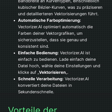
Bandbreite an Kurventypen, einschließlich
kubischer Bézier-Kurven, was zu präziseren
und detaillierteren Vektorisierungen führt.
Automatische Farboptimierung:
Vectorizer.AI optimiert automatisch die
Farben deiner Vektorgrafiken, um
sicherzustellen, dass sie genau und
konsistent sind.
Einfache Bedienung:
Vectorizer.AI ist
einfach zu bedienen. Lade einfach deine
Datei hoch, wähle deine Einstellungen und
klicke auf „
Vektorisieren
„.
Schnelle Verarbeitung:
Vectorizer.AI
konvertiert deine Dateien in
Sekundenschnelle.
Vorteile der