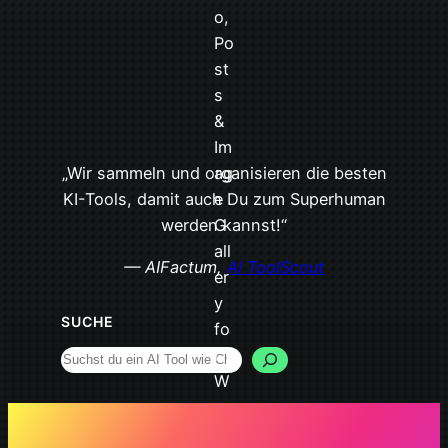
„Wir sammeln und organisieren die besten
KI-Tools, damit auch Du zum Superhuman
werden kannst!“
— AIFactum,
AI ToolScout
SUCHE
Search