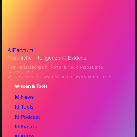
AIFactum
Künstliche Intelligenz mit Evidenz
Dein verlässliches KI Portal für evidenzbasierte
Informationen.
Wir verbinden Innovation mit nachweisbaren Fakten.
Wissen & Tools
KI News
KI Tools
KI Podcast
KI Events
KI Kurse