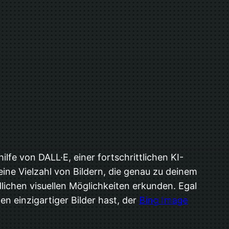
lfe von DALL·E, einer fortschrittlichen KI-
eine Vielzahl von Bildern, die genau zu deinem
ichen visuellen Möglichkeiten erkunden. Egal
en einzigartiger Bilder hast, der
Bing Image