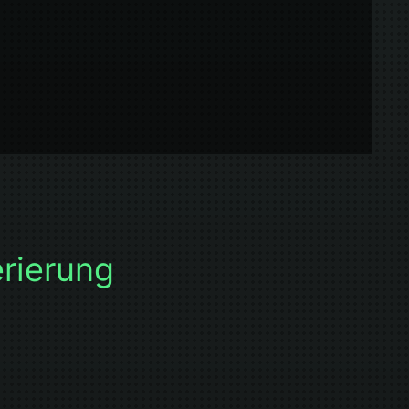
erierung