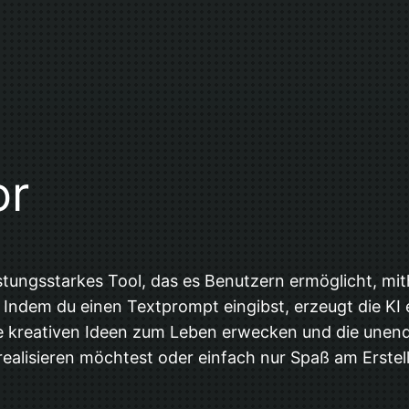
or
stungsstarkes Tool, das es Benutzern ermöglicht, mithi
. Indem du einen Textprompt eingibst, erzeugt die KI 
 kreativen Ideen zum Leben erwecken und die unendl
realisieren möchtest oder einfach nur Spaß am Erstell