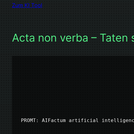
Zum KI Tool
Acta non verba – Taten 
PROMT: AIFactum artificial intelligen