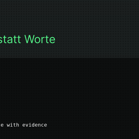
statt Worte
ce with evidence