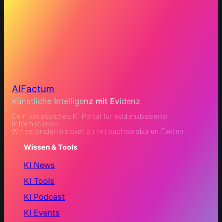
AIFactum
Künstliche Intelligenz mit Evidenz
Dein verlässliches KI Portal für evidenzbasierte
Informationen.
Wir verbinden Innovation mit nachweisbaren Fakten.
Wissen & Tools
KI News
KI Tools
KI Podcast
KI Events