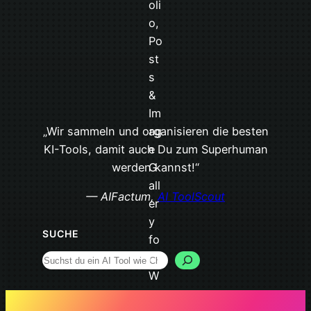
„Wir sammeln und organisieren die besten
KI-Tools, damit auch Du zum Superhuman
werden kannst!“
— AIFactum,
AI ToolScout
SUCHE
Search