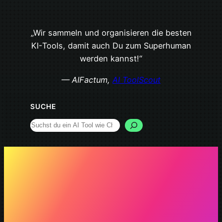
„Wir sammeln und organisieren die besten
KI-Tools, damit auch Du zum Superhuman
werden kannst!“
— AIFactum,
AI ToolScout
SUCHE
Search