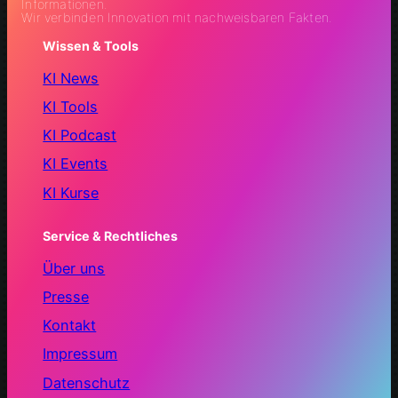
Informationen.
Wir verbinden Innovation mit nachweisbaren Fakten.
Wissen & Tools
KI News
KI Tools
KI Podcast
KI Events
KI Kurse
Service & Rechtliches
Über uns
Presse
Kontakt
Impressum
Datenschutz