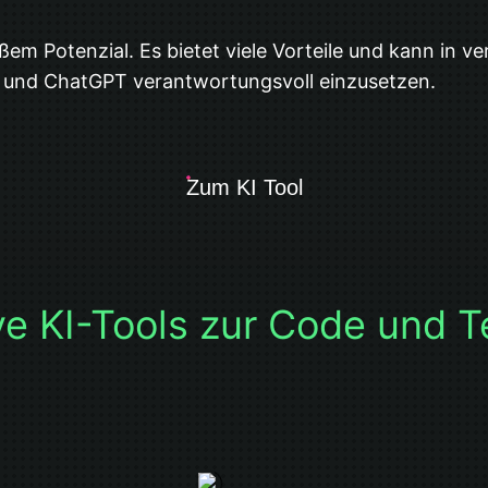
ßem Potenzial. Es bietet viele Vorteile und kann in 
in und ChatGPT verantwortungsvoll einzusetzen.
Zum KI Tool
ve KI-Tools zur Code und 