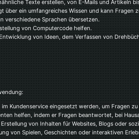
nliche Texte erstellen, von E-Mails und Artikeln b
gt über ein umfangreiches Wissen und kann Fragen
in verschiedene Sprachen übersetzen.
rstellung von Computercode helfen.
 Entwicklung von Ideen, dem Verfassen von Drehbüc
nwendung:
 im Kundenservice eingesetzt werden, um Fragen zu
ten helfen, indem er Fragen beantwortet, bei Hausau
Erstellung von Inhalten für Websites, Blogs oder soz
lung von Spielen, Geschichten oder interaktiven Erl