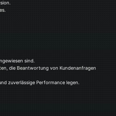
sion.
es.
angewiesen sind.
halten, die Beantwortung von Kundenanfragen
 und zuverlässige Performance legen.