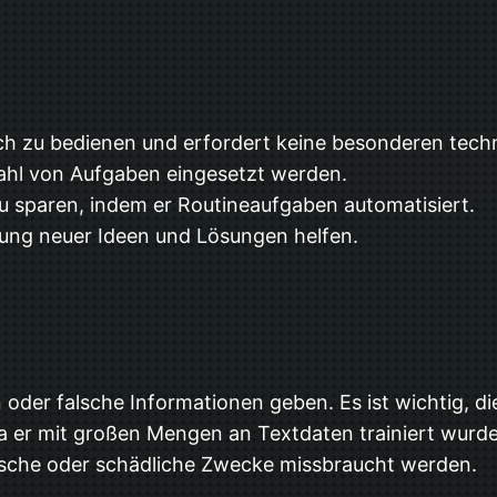
ach zu bedienen und erfordert keine besonderen tech
zahl von Aufgaben eingesetzt werden.
zu sparen, indem er Routineaufgaben automatisiert.
lung neuer Ideen und Lösungen helfen.
oder falsche Informationen geben. Es ist wichtig, 
a er mit großen Mengen an Textdaten trainiert wurde,
ische oder schädliche Zwecke missbraucht werden.