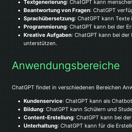
Textgenerierung
: ChatGPT kann menschenäh
Beantwortung von Fragen
: ChatGPT verfü
Sprachübersetzung
: ChatGPT kann Texte 
Programmierung
: ChatGPT kann bei der E
Kreative Aufgaben
: ChatGPT kann bei der
unterstützen.
Anwendungsbereiche
ChatGPT findet in verschiedenen Bereichen A
Kundenservice
: ChatGPT kann als Chatbot
Bildung
: ChatGPT kann Schülern und Studen
Content-Erstellung
: ChatGPT kann bei der 
Unterhaltung
: ChatGPT kann für die Erstel