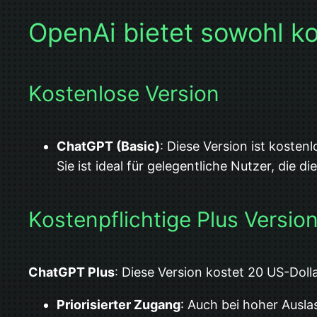
OpenAi bietet sowohl ko
Kostenlose Version
ChatGPT (Basic)
: Diese Version ist koste
Sie ist ideal für gelegentliche Nutzer, di
Kostenpflichtige Plus Versio
ChatGPT Plus
: Diese Version kostet 20 US-Doll
Priorisierter Zugang
: Auch bei hoher Ausla