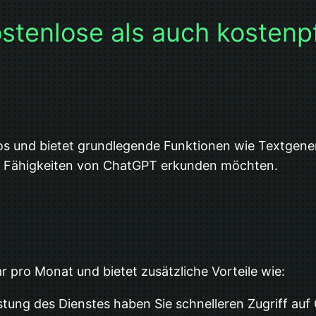
stenlose als auch kostenp
nlos und bietet grundlegende Funktionen wie Textge
e die Fähigkeiten von ChatGPT erkunden möchten.
n
ar pro Monat und bietet zusätzliche Vorteile wie:
stung des Dienstes haben Sie schnelleren Zugriff au