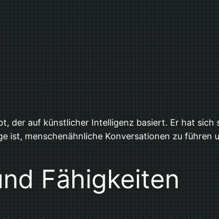
, der auf künstlicher Intelligenz basiert. Er hat sic
Lage ist, menschenähnliche Konversationen zu führen 
und Fähigkeiten