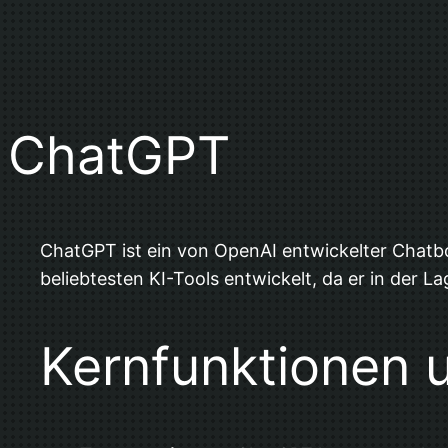
ChatGPT
ChatGPT ist ein von OpenAI entwickelter Chatbot
beliebtesten KI-Tools entwickelt, da er in der 
Kernfunktionen 