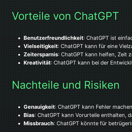
Vorteile von ChatGPT
Benutzerfreundlichkeit
: ChatGPT ist einf
Vielseitigkeit
: ChatGPT kann für eine Viel
Zeitersparnis
: ChatGPT kann helfen, Zeit 
Kreativität
: ChatGPT kann bei der Entwick
Nachteile und Risiken
Genauigkeit
: ChatGPT kann Fehler machen 
Bias
: ChatGPT kann Vorurteile enthalten, d
Missbrauch
: ChatGPT könnte für betrüger