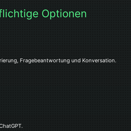
flichtige Optionen
nerierung, Fragebeantwortung und Konversation.
f ChatGPT.