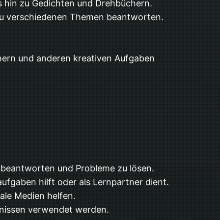
is hin zu Gedichten und Drehbüchern.
 zu verschiedenen Themen beantworten.
hern und anderen kreativen Aufgaben
 beantworten und Probleme zu lösen.
fgaben hilft oder als Lernpartner dient.
iale Medien helfen.
ebnissen verwendet werden.