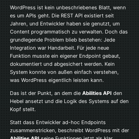
WordPress ist kein unbeschriebenes Blatt, wenn
es um APIs geht. Die REST API existiert seit
Jahren, und Entwickler haben sie genutzt, um
Content programmatisch zu verwalten. Doch das
grundlegende Problem blieb bestehen: Jede
Integration war Handarbeit. Für jede neue
Funktion musste ein eigener Endpoint gebaut,
dokumentiert und abgesichert werden. Kein
System konnte von außen einfach verstehen,
was WordPress eigentlich leisten kann.
Das ist der Punkt, an dem die
Abilities API
den
Hebel ansetzt und die Logik des Systems auf den
Kopf stellt.
Statt dass Entwickler ad-hoc Endpoints
zusammenstricken, beschreibt WordPress mit der
Abilities API
seine Funktionen jetzt als klar