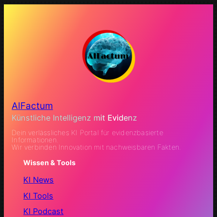
AIFactum
Künstliche Intelligenz mit Evidenz
Dein verlässliches KI Portal für evidenzbasierte
Informationen.
Wir verbinden Innovation mit nachweisbaren Fakten.
Wissen & Tools
KI News
KI Tools
KI Podcast