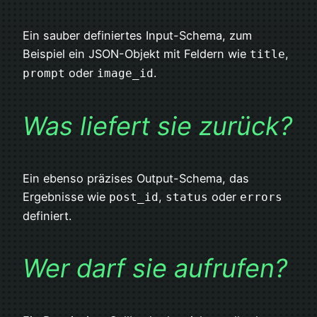
Ein sauber definiertes Input-Schema, zum
Beispiel ein JSON-Objekt mit Feldern wie
,
title
oder
.
prompt
image_id
Was liefert sie zurück?
Ein ebenso präzises Output-Schema, das
Ergebnisse wie
,
oder
post_id
status
errors
definiert.
Wer darf sie aufrufen?