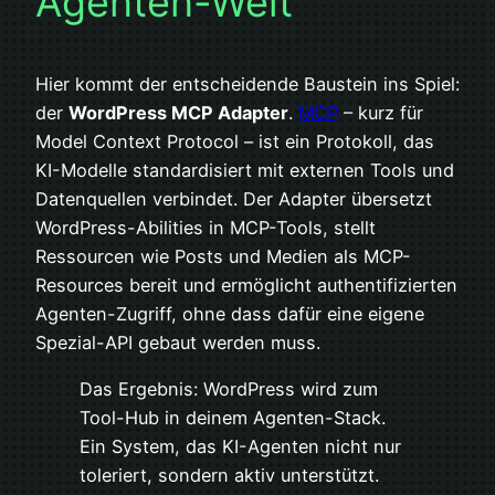
Agenten-Welt
Hier kommt der entscheidende Baustein ins Spiel:
der
WordPress MCP Adapter
.
MCP
– kurz für
Model Context Protocol – ist ein Protokoll, das
KI-Modelle standardisiert mit externen Tools und
Datenquellen verbindet. Der Adapter übersetzt
WordPress-Abilities in MCP-Tools, stellt
Ressourcen wie Posts und Medien als MCP-
Resources bereit und ermöglicht authentifizierten
Agenten-Zugriff, ohne dass dafür eine eigene
Spezial-API gebaut werden muss.
Das Ergebnis: WordPress wird zum
Tool-Hub in deinem Agenten-Stack.
Ein System, das KI-Agenten nicht nur
toleriert, sondern aktiv unterstützt.