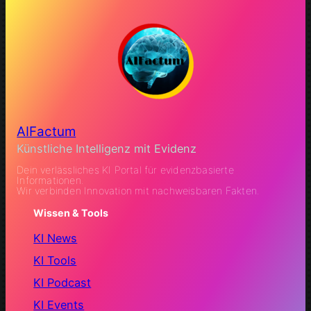
AIFactum
Künstliche Intelligenz mit Evidenz
Dein verlässliches KI Portal für evidenzbasierte
Informationen.
Wir verbinden Innovation mit nachweisbaren Fakten.
Wissen & Tools
KI News
KI Tools
KI Podcast
KI Events