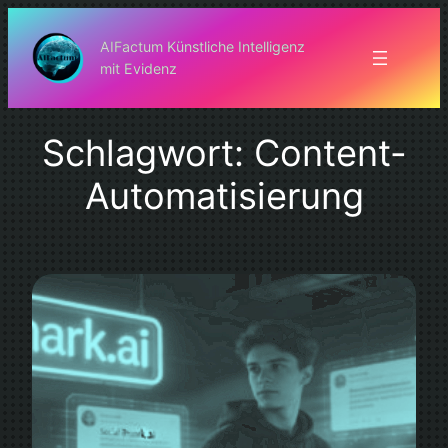
Zum
Inhalt
AIFactum Künstliche Intelligenz
mit Evidenz
springen
Schlagwort:
Content-
Automatisierung