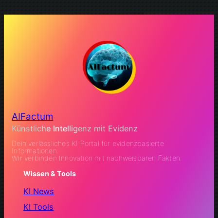
AIFactum
Künstliche Intelligenz mit Evidenz
Dein verlässliches KI Portal für evidenzbasierte
Informationen.
Wir verbinden Innovation mit nachweisbaren Fakten.
Wissen & Tools
KI News
KI Tools