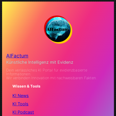
AIFactum
Künstliche Intelligenz mit Evidenz
Dein verlässliches KI Portal für evidenzbasierte
Informationen.
Wir verbinden Innovation mit nachweisbaren Fakten.
Wissen & Tools
KI News
KI Tools
KI Podcast