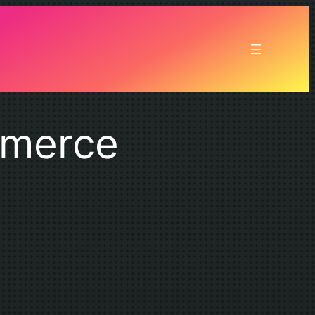
mmerce