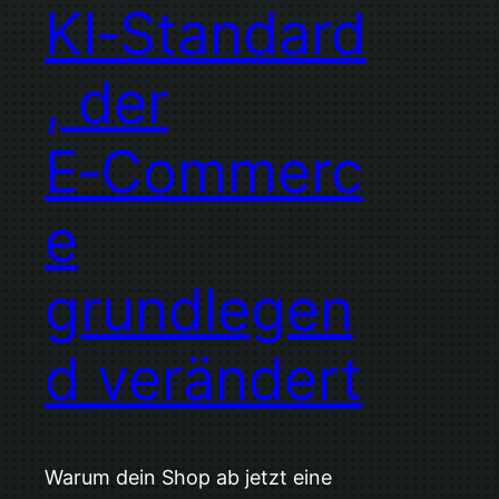
KI‑Standard
, der
E‑Commerc
e
grundlegen
d verändert
Warum dein Shop ab jetzt eine