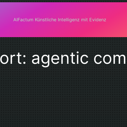
AIFactum Künstliche Intelligenz mit Evidenz
ort:
agentic co