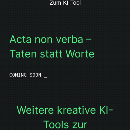
Zum KI Tool
Acta non verba –
Taten statt Worte
COMING SOON _
Weitere kreative KI-
Tools zur