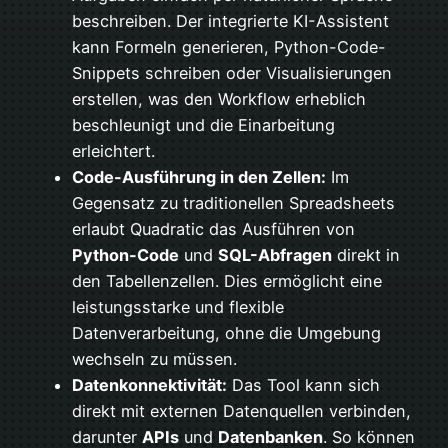
beschreiben. Der integrierte KI-Assistent
kann Formeln generieren, Python-Code-
Snippets schreiben oder Visualisierungen
erstellen, was den Workflow erheblich
beschleunigt und die Einarbeitung
erleichtert.
Code-Ausführung in den Zellen:
Im
Gegensatz zu traditionellen Spreadsheets
erlaubt Quadratic das Ausführen von
Python-Code
und
SQL-Abfragen
direkt in
den Tabellenzellen. Dies ermöglicht eine
leistungsstarke und flexible
Datenverarbeitung, ohne die Umgebung
wechseln zu müssen.
Datenkonnektivität:
Das Tool kann sich
direkt mit externen Datenquellen verbinden,
darunter
APIs
und
Datenbanken
. So können