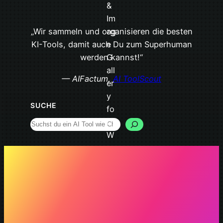
„Wir sammeln und organisieren die besten
KI-Tools, damit auch Du zum Superhuman
werden kannst!“
— AIFactum,
AI ToolScout
SUCHE
Search