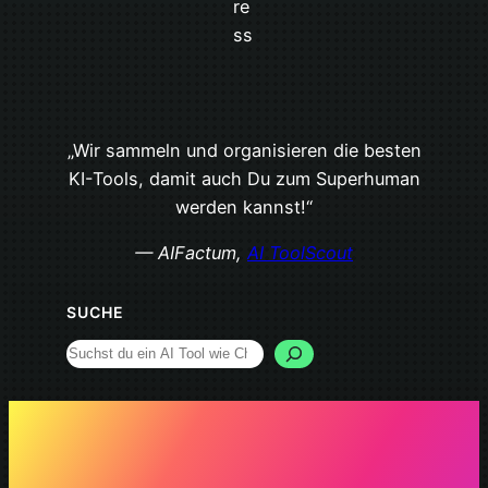
„Wir sammeln und organisieren die besten
KI-Tools, damit auch Du zum Superhuman
werden kannst!“
— AIFactum,
AI ToolScout
SUCHE
Search