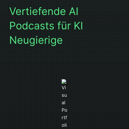
Vertiefende AI
Podcasts für KI
Neugierige