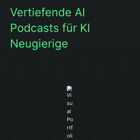
Vertiefende AI
Podcasts für KI
Neugierige