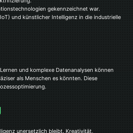
trifizierung.
ationstechnologien gekennzeichnet war.
) und künstlicher Intelligenz in die industrielle
elles Lernen und komplexe Datenanalysen können
räziser als Menschen es könnten. Diese
rozessoptimierung.
g
enz unersetzlich bleibt. Kreativität,