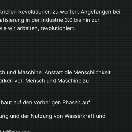
ustriellen Revolutionen zu werfen. Angefangen bei
isierung in der Industrie 3.0 bis hin zur
e wir arbeiten, revolutioniert.
ch und Maschine. Anstatt die Menschlichkeit
 Stärken von Mensch und Maschine zu
Es baut auf den vorherigen Phasen auf:
rung und der Nutzung von Wasserkraft und