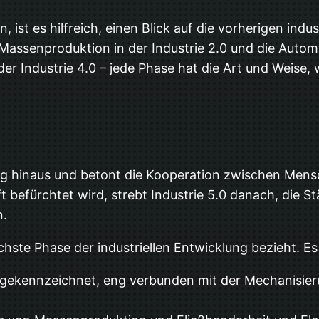
 ist es hilfreich, einen Blick auf die vorherigen ind
 Massenproduktion in der Industrie 2.0 und die Automat
 Industrie 4.0 – jede Phase hat die Art und Weise, wi
ung hinaus und betont die Kooperation zwischen Mens
ft befürchtet wird, strebt Industrie 5.0 danach, die
n.
nächste Phase der industriellen Entwicklung bezieht. 
g gekennzeichnet, eng verbunden mit der Mechanisie