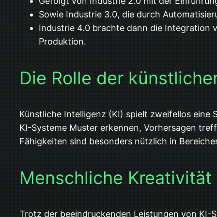
Gefolgt von Industrie 2.0 mit der Einführu
Sowie Industrie 3.0, die durch Automatisi
Industrie 4.0 brachte dann die Integration 
Produktion.
Die Rolle der künstlichen
Künstliche Intelligenz (KI) spielt zweifellos ei
KI-Systeme Muster erkennen, Vorhersagen treffe
Fähigkeiten sind besonders nützlich in Bereich
Menschliche Kreativitä
Trotz der beeindruckenden Leistungen von KI-Sys