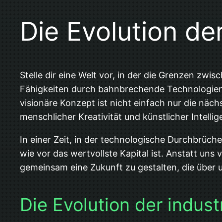
Die Evolution d
Stelle dir eine Welt vor, in der die Grenzen zw
Fähigkeiten durch bahnbrechende Technologien b
visionäre Konzept ist nicht einfach nur die näc
menschlicher Kreativität und künstlicher Intellig
In einer Zeit, in der technologische Durchbrüch
wie vor das wertvollste Kapital ist. Anstatt uns
gemeinsam eine Zukunft zu gestalten, die über
Die Evolution der indust