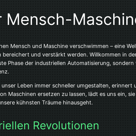
er Mensch-Maschin
ischen Mensch und Maschine verschwimmen – eine Welt
ereichert und verstärkt werden. Willkommen in der 
hste Phase der industriellen Automatisierung, sondern
enz.
e unser Leben immer schneller umgestalten, erinnert 
 von Maschinen ersetzen zu lassen, lädt es uns ein, si
 unsere kühnsten Träume hinausgeht.
riellen Revolutionen