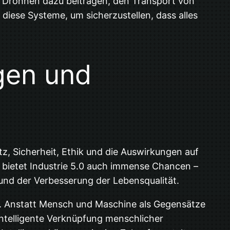
 Drohnen dazu beitragen, den Transport von
diese Systeme, um sicherzustellen, dass alles
gen und
, Sicherheit, Ethik und die Auswirkungen auf
h bietet Industrie 5.0 auch immense Chancen –
 und der Verbesserung der Lebensqualität.
ng. Anstatt Mensch und Maschine als Gegensätze
intelligente Verknüpfung menschlicher