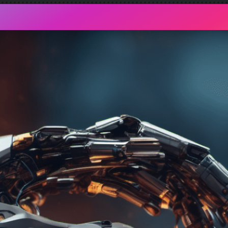
AIFactum Künstliche Intelligenz mit Evidenz