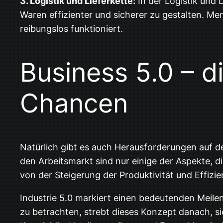
3. Logistik und Lieferkette:
In der Logistik und
Waren effizienter und sicherer zu gestalten. Me
reibungslos funktioniert.
Business 5.0 – 
Chancen
Natürlich gibt es auch Herausforderungen auf d
den Arbeitsmarkt sind nur einige der Aspekte, 
von der Steigerung der Produktivität und Effizi
Industrie 5.0 markiert einen bedeutenden Meile
zu betrachten, strebt dieses Konzept danach, s