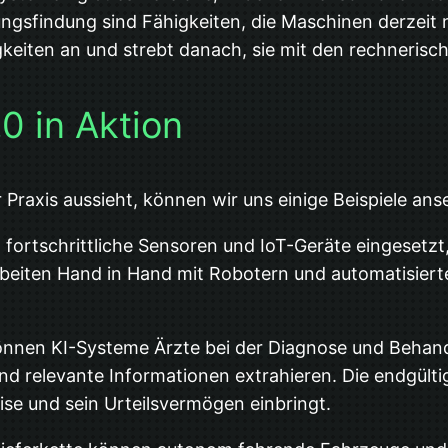
gsfindung sind Fähigkeiten, die Maschinen derzeit ni
keiten an und strebt danach, sie mit den rechneris
.0 in Aktion
 Praxis aussieht, können wir uns einige Beispiele ans
fortschrittliche Sensoren und IoT-Geräte eingeset
rbeiten Hand in Hand mit Robotern und automatisiert
nen KI-Systeme Ärzte bei der Diagnose und Behandl
nd relevante Informationen extrahieren. Die endgült
ise und sein Urteilsvermögen einbringt.