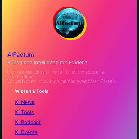
AIFactum
Künstliche Intelligenz mit Evidenz
Dein verlässliches KI Portal für evidenzbasierte
Informationen.
Wir verbinden Innovation mit nachweisbaren Fakten.
Wissen & Tools
KI News
KI Tools
KI Podcast
KI Events