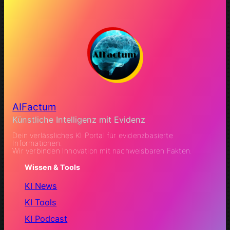
AIFactum
Künstliche Intelligenz mit Evidenz
Dein verlässliches KI Portal für evidenzbasierte
Informationen.
Wir verbinden Innovation mit nachweisbaren Fakten.
Wissen & Tools
KI News
KI Tools
KI Podcast