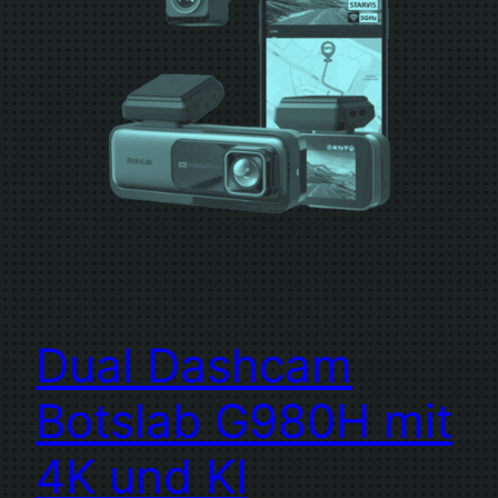
Dual Dashcam
Botslab G980H mit
4K und KI