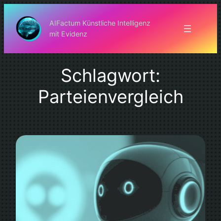
Zum
Inhalt
AIFactum Künstliche Intelligenz
mit Evidenz
springen
Schlagwort:
Parteienvergleich