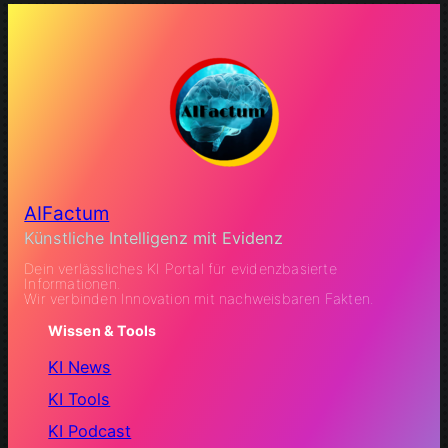
AIFactum
Künstliche Intelligenz mit Evidenz
Dein verlässliches KI Portal für evidenzbasierte
Informationen.
Wir verbinden Innovation mit nachweisbaren Fakten.
Wissen & Tools
KI News
KI Tools
KI Podcast