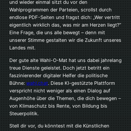
und wieder einmal sitzt du vor den
Wahlprogrammen der Parteien, scrollst durch
endlose PDF-Seiten und fragst dich: „Wer vertritt
eigentlich wirklich das, was mir am Herzen liegt?“
Eine Frage, die uns alle bewegt – denn mit
unserer Stimme gestalten wir die Zukunft unseres
Landes mit.
Der gute alte Wahl-O-Mat hat uns dabei jahrelang
treue Dienste geleistet. Doch jetzt betritt ein
faszinierender digitaler Helfer die politische
Bühne:
wahl.chat
. Diese KI-gestützte Plattform
verspricht nicht weniger als einen Dialog auf
Augenhöhe über die Themen, die dich bewegen –
von Klimaschutz bis Rente, von Bildung bis
Steuerpolitik.
Stell dir vor, du könntest mit die Künstlichen