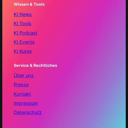
Wissen & Tools
KI News
KI Tools
KI Podcast
KI Events
KI Kurse
Service & Rechtliches
Über uns
Presse
Kontakt
Impressum
Datenschutz