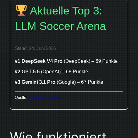
Aktuelle Top 3:
LLM Soccer Arena
Stand: 24. Juni 2026
#1 DeepSeek V4 Pro
(DeepSeek) – 69 Punkte
#2 GPT-5.5
(OpenAI) – 68 Punkte
#3 Gemini 3.1 Pro
(Google) – 67 Punkte
Quelle:
LLM Soccer Arena
Wie funktioniert