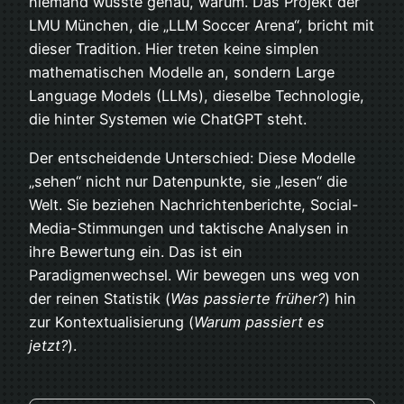
niemand wusste genau, warum. Das Projekt der
LMU München, die „LLM Soccer Arena“, bricht mit
dieser Tradition. Hier treten keine simplen
mathematischen Modelle an, sondern Large
Language Models (LLMs), dieselbe Technologie,
die hinter Systemen wie ChatGPT steht.
Der entscheidende Unterschied: Diese Modelle
„sehen“ nicht nur Datenpunkte, sie „lesen“ die
Welt. Sie beziehen Nachrichtenberichte, Social-
Media-Stimmungen und taktische Analysen in
ihre Bewertung ein. Das ist ein
Paradigmenwechsel. Wir bewegen uns weg von
der reinen Statistik (
Was passierte früher?
) hin
zur Kontextualisierung (
Warum passiert es
jetzt?
).