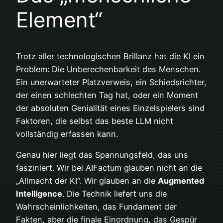
Element“
Trotz aller technologischen Brillanz hat die KI ein
Problem: Die Unberechenbarkeit des Menschen.
Ein unerwarteter Platzverweis, ein Schiedsrichter,
der einen schlechten Tag hat, oder ein Moment
der absoluten Genialität eines Einzelspielers sind
Faktoren, die selbst das beste LLM nicht
vollständig erfassen kann.
Genau hier liegt das Spannungsfeld, das uns
fasziniert. Wir bei AIFactum glauben nicht an die
„Allmacht der KI“. Wir glauben an die
Augmented
Intelligence
. Die Technik liefert uns die
Wahrscheinlichkeiten, das Fundament der
Fakten, aber die finale Einordnung, das Gespür