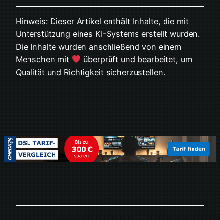
Hinweis: Dieser Artikel enthält Inhalte, die mit
Unterstützung eines KI-Systems erstellt wurden.
Die Inhalte wurden anschließend von einem
Menschen mit
überprüft und bearbeitet, um
Qualität und Richtigkeit sicherzustellen.