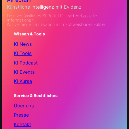
Künstliche Intelligenz mit Evidenz
Dein verlässliches KI Portal für evidenzbasierte
Informationen.
Wir verbinden Innovation mit nachweisbaren Fakten.
Wissen & Tools
KI News
KI Tools
KI Podcast
KI Events
KI Kurse
Service & Rechtliches
Über uns
Presse
Kontakt