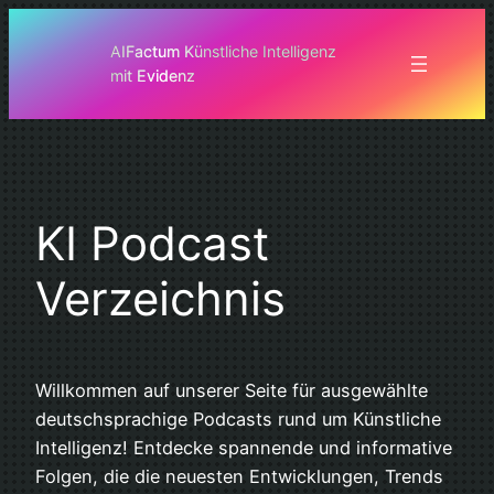
Zum
Inhalt
AIFactum Künstliche Intelligenz
mit Evidenz
springen
KI Podcast
Verzeichnis
Willkommen auf unserer Seite für ausgewählte
deutschsprachige Podcasts rund um Künstliche
Intelligenz! Entdecke spannende und informative
Folgen, die die neuesten Entwicklungen, Trends