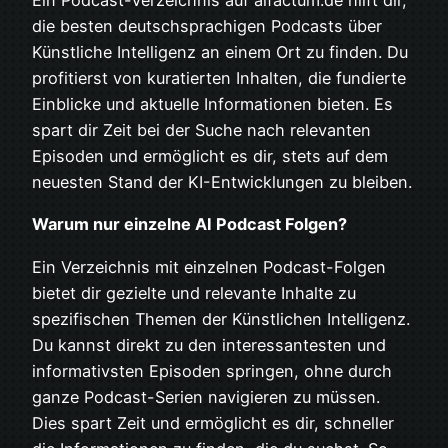
Ein Podcast-Verzeichnis auf aifactum.de hilft dir,
die besten deutschsprachigen Podcasts über
Künstliche Intelligenz an einem Ort zu finden. Du
profitierst von kuratierten Inhalten, die fundierte
Einblicke und aktuelle Informationen bieten. Es
spart dir Zeit bei der Suche nach relevanten
Episoden und ermöglicht es dir, stets auf dem
neuesten Stand der KI-Entwicklungen zu bleiben.
Warum nur einzelne AI Podcast Folgen?
Ein Verzeichnis mit einzelnen Podcast-Folgen
bietet dir gezielte und relevante Inhalte zu
spezifischen Themen der Künstlichen Intelligenz.
Du kannst direkt zu den interessantesten und
informativsten Episoden springen, ohne durch
ganze Podcast-Serien navigieren zu müssen.
Dies spart Zeit und ermöglicht es dir, schneller