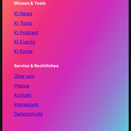
Wissen & Tools
KI News
KI Tools
KI Podcast
KI Events
KI Kurse
Service & Rechtliches
Über uns
Presse
Kontakt
Impressum
Datenschutz