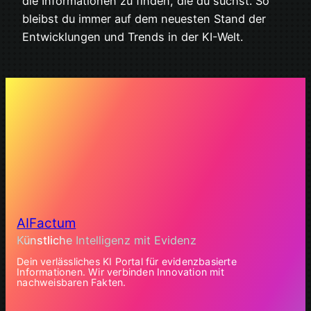
die Informationen zu finden, die du suchst. So
bleibst du immer auf dem neuesten Stand der
Entwicklungen und Trends in der KI-Welt.
AIFactum
Künstliche Intelligenz mit Evidenz
Dein verlässliches KI Portal für evidenzbasierte
Informationen. Wir verbinden Innovation mit
nachweisbaren Fakten.