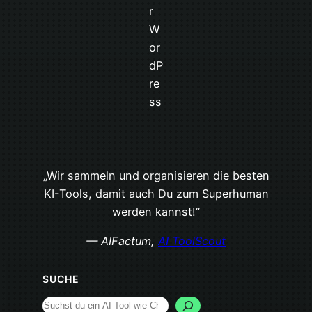
„Wir sammeln und organisieren die besten
KI-Tools, damit auch Du zum Superhuman
werden kannst!“
— AIFactum,
AI ToolScout
SUCHE
Search