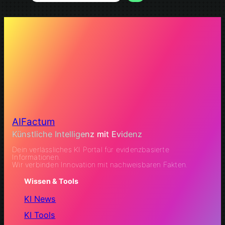
AIFactum
Künstliche Intelligenz mit Evidenz
Dein verlässliches KI Portal für evidenzbasierte
Informationen.
Wir verbinden Innovation mit nachweisbaren Fakten.
Wissen & Tools
KI News
KI Tools