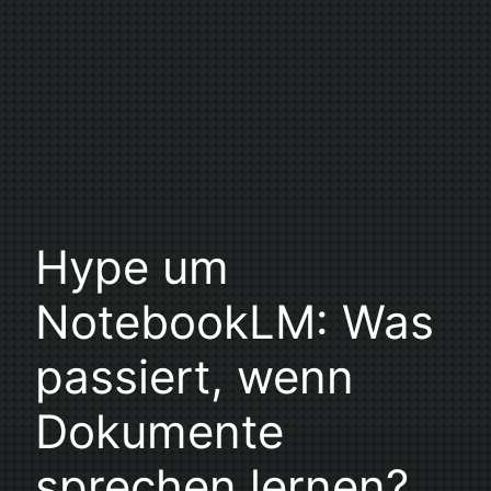
Hype um
NotebookLM: Was
passiert, wenn
Dokumente
sprechen lernen?