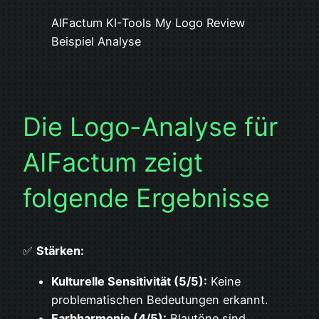
AIFactum KI-Tools My Logo Review
Beispiel Analyse
Die Logo-Analyse für
AIFactum zeigt
folgende Ergebnisse
✅
Stärken:
Kulturelle Sensitivität (5/5):
Keine
problematischen Bedeutungen erkannt.
Farbharmonie (4/5):
Blautöne sind