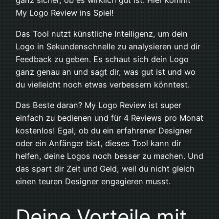
ganz sicher, ob es wirklich gut ist. Hier kommt
My Logo Review ins Spiel!
Das Tool nutzt künstliche Intelligenz, um dein
Logo in Sekundenschnelle zu analysieren und dir
Feedback zu geben. Es schaut sich dein Logo
ganz genau an und sagt dir, was gut ist und wo
du vielleicht noch etwas verbessern könntest.
Das Beste daran? My Logo Review ist super
einfach zu bedienen und für 4 Reviews pro Monat
kostenlos! Egal, ob du ein erfahrener Designer
oder ein Anfänger bist, dieses Tool kann dir
helfen, deine Logos noch besser zu machen. Und
das spart dir Zeit und Geld, weil du nicht gleich
einen teuren Designer engagieren musst.
Deine Vorteile mit