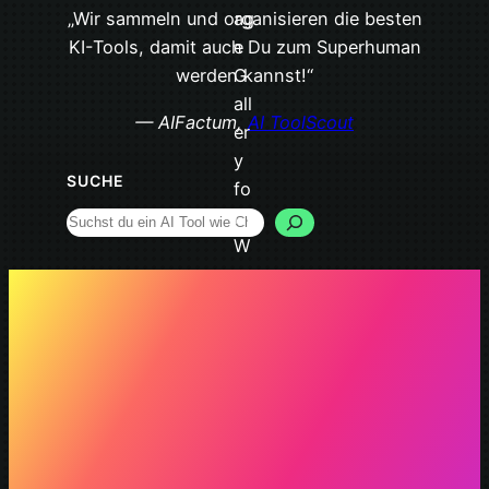
„Wir sammeln und organisieren die besten
KI-Tools, damit auch Du zum Superhuman
werden kannst!“
— AIFactum,
AI ToolScout
SUCHE
Search