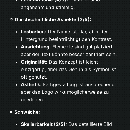
angenehm und stimmig.
⚖
Durchschnittliche Aspekte (3/5):
Lesbarkeit:
Der Name ist klar, aber der
Hintergrund beeinträchtigt den Kontrast.
Ausrichtung:
Elemente sind gut platziert,
aber der Text könnte besser zentriert sein.
Originalität:
Das Konzept ist leicht
einzigartig, aber das Gehirn als Symbol ist
oft genutzt.
Ästhetik:
Farbgestaltung ist ansprechend,
aber das Logo wirkt möglicherweise zu
überladen.
❌
Schwäche:
Skalierbarkeit (2/5):
Das detaillierte Bild