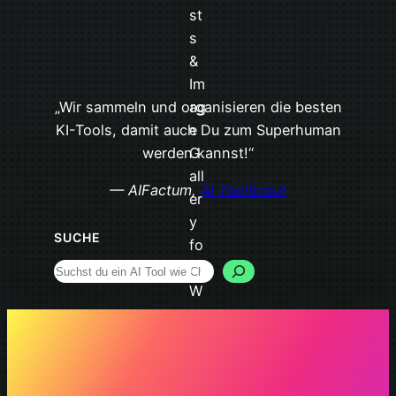
„Wir sammeln und organisieren die besten
KI-Tools, damit auch Du zum Superhuman
werden kannst!“
— AIFactum,
AI ToolScout
SUCHE
Search