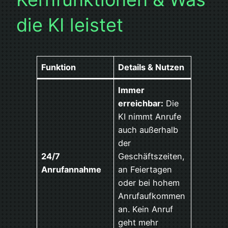
die KI leistet
Funktion
Details & Nutzen
Immer
erreichbar:
Die
KI nimmt Anrufe
auch außerhalb
der
24/7
Geschäftszeiten,
Anrufannahme
an Feiertagen
oder bei hohem
Anrufaufkommen
an. Kein Anruf
geht mehr