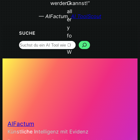
werden kannst!“
— AIFactum,
AI ToolScout
SUCHE
Search
AIFactum
Künstliche Intelligenz mit Evidenz