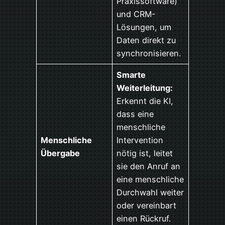
Praxissoftware)
und CRM-
Lösungen, um
Daten direkt zu
synchronisieren.
Smarte
Weiterleitung:
Erkennt die KI,
dass eine
menschliche
Menschliche
Intervention
Übergabe
nötig ist, leitet
sie den Anruf an
eine menschliche
Durchwahl weiter
oder vereinbart
einen Rückruf.