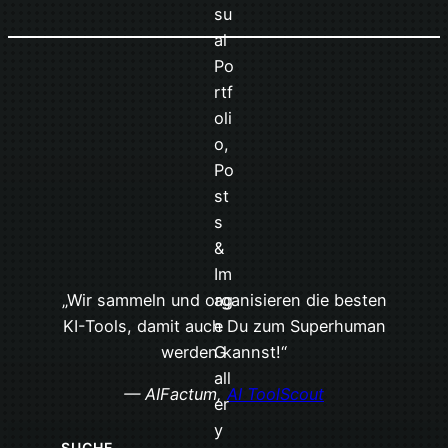
„Wir sammeln und organisieren die besten
KI-Tools, damit auch Du zum Superhuman
werden kannst!“
— AIFactum,
AI ToolScout
SUCHE