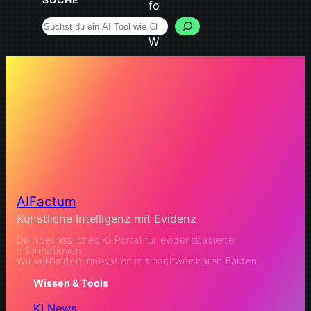
Search
AIFactum
Künstliche Intelligenz mit Evidenz
Dein verlässliches KI Portal für evidenzbasierte
Informationen.
Wir verbinden Innovation mit nachweisbaren Fakten.
Wissen & Tools
KI News