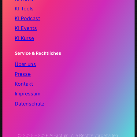
KI Tools
KI Podcast
KI Events
KI Kurse
Service & Rechtliches
Über uns
Presse
Kontakt
Impressum
Datenschutz
© 2025 – 2026 AIFactum. Alle Rechte vorbehalten.