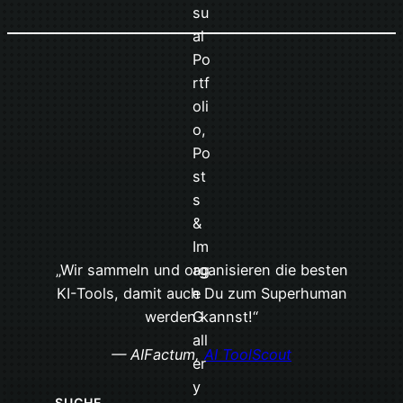
„Wir sammeln und organisieren die besten
KI-Tools, damit auch Du zum Superhuman
werden kannst!“
— AIFactum,
AI ToolScout
SUCHE