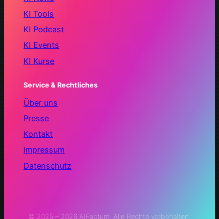
KI Tools
KI Podcast
KI Events
KI Kurse
Service & Rechtliches
Über uns
Presse
Kontakt
Impressum
Datenschutz
© 2025 – 2026 AIFactum. Alle Rechte vorbehalten.