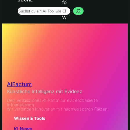
Search
AIFactum
Künstliche Intelligenz mit Evidenz
Dein verlässliches KI Portal für evidenzbasierte
Informationen.
Wir verbinden Innovation mit nachweisbaren Fakten.
Wissen & Tools
KI News