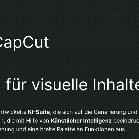
CapCut
 für visuelle Inhalt
entwickelte
KI-Suite
, die sich auf die Generierung und 
n, die mit Hilfe von
Künstlicher Intelligenz
beeindruc
ienung und eine breite Palette an Funktionen aus.