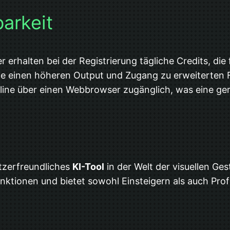
arkeit
r erhalten bei der Registrierung tägliche Credits, die
ie einen höheren Output und Zugang zu erweiterten F
online über einen Webbrowser zugänglich, was eine g
utzerfreundliches
KI-Tool
in der Welt der visuellen Ges
tionen und bietet sowohl Einsteigern als auch Profi