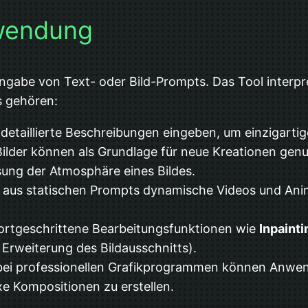
wendung
gabe von Text- oder Bild-Prompts. Das Tool interpret
es gehören:
etaillierte Beschreibungen eingeben, um einzigartige
lder können als Grundlage für neue Kreationen genu
ung der Atmosphäre eines Bildes.
aus statischen Prompts dynamische Videos und Anima
 fortgeschrittene Bearbeitungsfunktionen wie
Inpainti
 Erweiterung des Bildausschnitts).
bei professionellen Grafikprogrammen können Anwend
e Kompositionen zu erstellen.