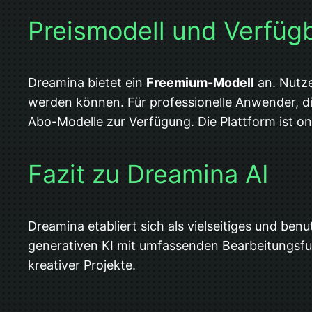
Preismodell und Verfügb
Dreamina bietet ein
Freemium-Modell
an. Nutze
werden können. Für professionelle Anwender, d
Abo-Modelle zur Verfügung. Die Plattform ist 
Fazit zu Dreamina AI
Dreamina etabliert sich als vielseitiges und ben
generativen KI mit umfassenden Bearbeitungsfunk
kreativer Projekte.