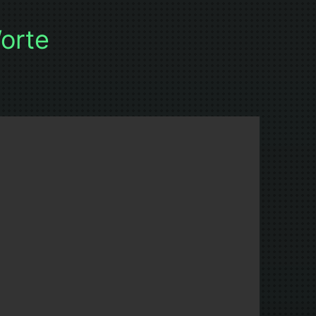
Worte