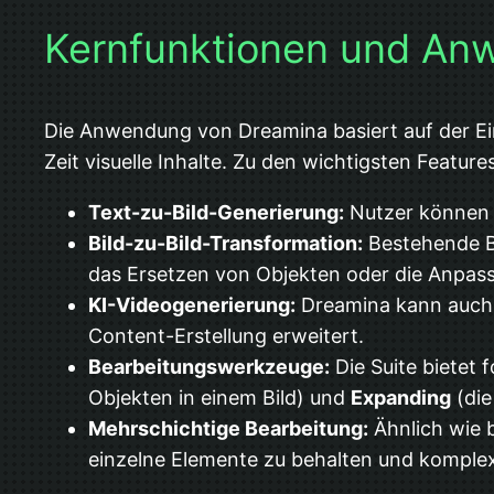
Kernfunktionen und An
Die Anwendung von Dreamina basiert auf der Ein
Zeit visuelle Inhalte. Zu den wichtigsten Featur
Text-zu-Bild-Generierung:
Nutzer können d
Bild-zu-Bild-Transformation:
Bestehende Bi
das Ersetzen von Objekten oder die Anpass
KI-Videogenerierung:
Dreamina kann auch 
Content-Erstellung erweitert.
Bearbeitungswerkzeuge:
Die Suite bietet
Objekten in einem Bild) und
Expanding
(die
Mehrschichtige Bearbeitung:
Ähnlich wie 
einzelne Elemente zu behalten und komplex