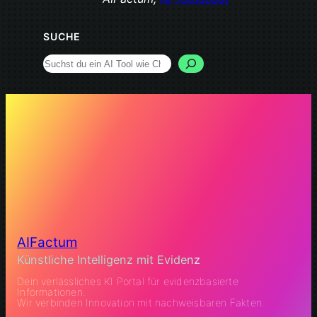
SUCHE
Search
AIFactum
Künstliche Intelligenz mit Evidenz
Dein verlässliches KI Portal für evidenzbasierte
Informationen.
Wir verbinden Innovation mit nachweisbaren Fakten.