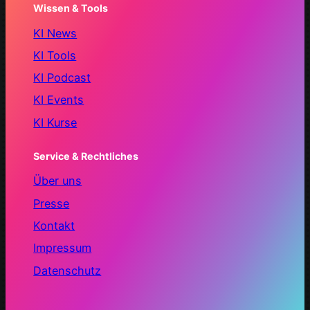
Wissen & Tools
KI News
KI Tools
KI Podcast
KI Events
KI Kurse
Service & Rechtliches
Über uns
Presse
Kontakt
Impressum
Datenschutz