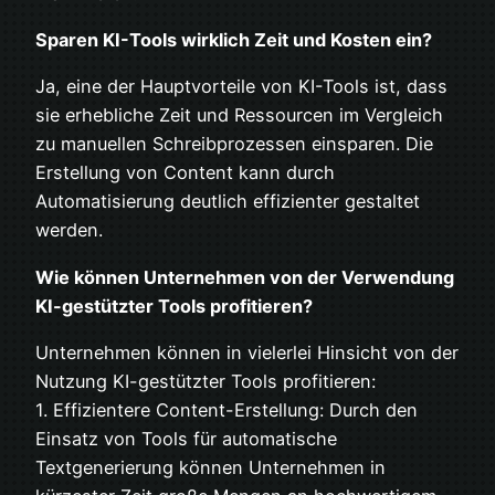
Sparen KI-Tools wirklich Zeit und Kosten ein?
Ja, eine der Hauptvorteile von KI-Tools ist, dass
sie erhebliche Zeit und Ressourcen im Vergleich
zu manuellen Schreibprozessen einsparen. Die
Erstellung von Content kann durch
Automatisierung deutlich effizienter gestaltet
werden.
Wie können Unternehmen von der Verwendung
KI-gestützter Tools profitieren?
Unternehmen können in vielerlei Hinsicht von der
Nutzung KI-gestützter Tools profitieren:
1. Effizientere Content-Erstellung: Durch den
Einsatz von Tools für automatische
Textgenerierung können Unternehmen in