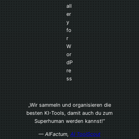
„Wir sammeln und organisieren die
besten KI-Tools, damit auch du zum
Superhuman werden kannst!“
— AIFactum,
AI ToolScout