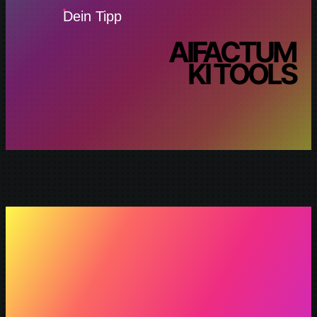
Dein Tipp
AIFACTUM
KI TOOLS