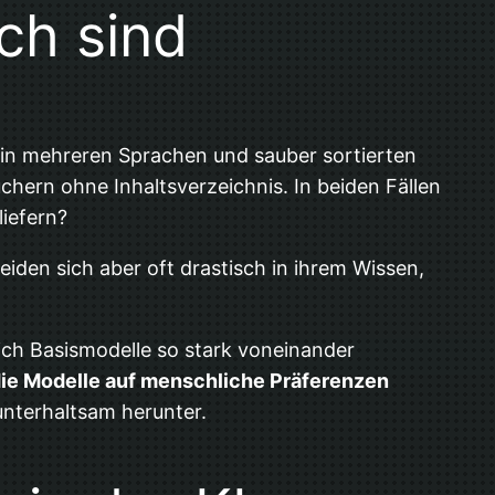
ch sind
nen in mehreren Sprachen und sauber sortierten
chern ohne Inhaltsverzeichnis. In beiden Fällen
liefern?
eiden sich aber oft drastisch in ihrem Wissen,
sich Basismodelle so stark voneinander
 die Modelle auf menschliche Präferenzen
 unterhaltsam herunter.