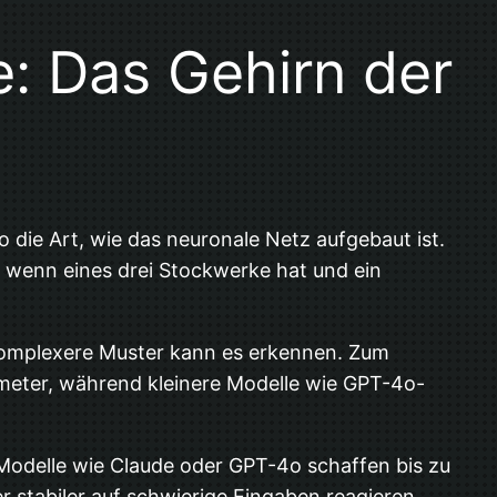
e: Das Gehirn der
o die Art, wie das neuronale Netz aufgebaut ist.
r wenn eines drei Stockwerke hat und ein
 komplexere Muster kann es erkennen. Zum
ameter, während kleinere Modelle wie GPT-4o-
odelle wie Claude oder GPT-4o schaffen bis zu
stabiler auf schwierige Eingaben reagieren.