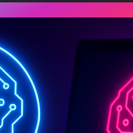
AIFactum Künstliche Intelligenz mit Evidenz