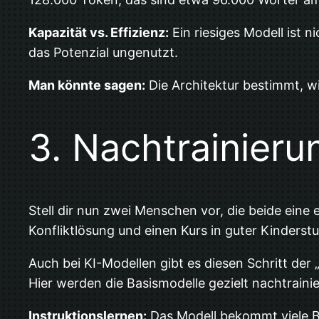
Kapazität vs. Effizienz:
Ein riesiges Modell ist 
das Potenzial ungenutzt.
Man könnte sagen:
Die Architektur bestimmt, wie
3. Nachtrainieru
Stell dir nun zwei Menschen vor, die beide eine
Konfliktlösung und einen Kurs in guter Kinders
Auch bei KI-Modellen gibt es diesen Schritt der
Hier werden die Basismodelle gezielt nachtrainie
Instruktionslernen:
Das Modell bekommt viele Be