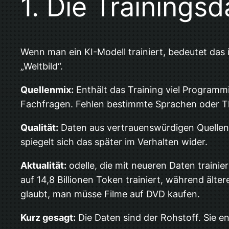
1. Die Trainings
Wenn man ein KI-Modell trainiert, bedeutet das i
„Weltbild“.
Quellenmix:
Enthält das Training viel Programmi
Fachfragen. Fehlen bestimmte Sprachen oder The
Qualität:
Daten aus vertrauenswürdigen Quellen f
spiegelt sich das später im Verhalten wider.
Aktualität:
odelle, die mit neueren Daten traini
auf 14,8 Billionen Token trainiert, während äl
glaubt, man müsse Filme auf DVD kaufen.
Kurz gesagt:
Die Daten sind der Rohstoff. Sie e