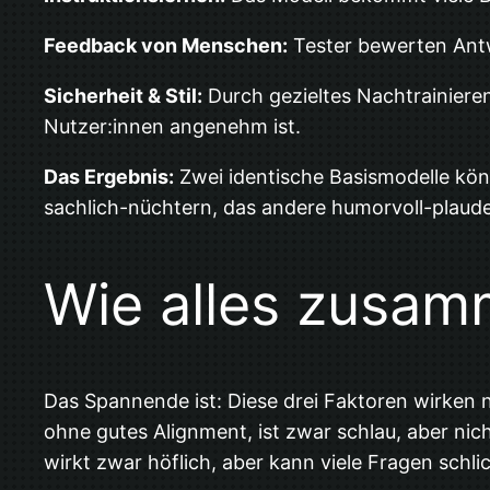
Feedback von Menschen:
Tester bewerten Antwo
Sicherheit & Stil:
Durch gezieltes Nachtrainieren
Nutzer:innen angenehm ist.
Das Ergebnis:
Zwei identische Basismodelle könn
sachlich-nüchtern, das andere humorvoll-plaud
Wie alles zusam
Das Spannende ist: Diese drei Faktoren wirken ni
ohne gutes Alignment, ist zwar schlau, aber nic
wirkt zwar höflich, aber kann viele Fragen schl