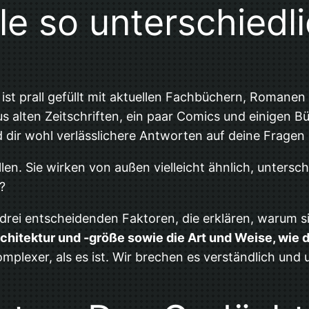
e so unterschiedli
eine ist prall gefüllt mit aktuellen Fachbüchern, Roma
alten Zeitschriften, ein paar Comics und einigen Bü
 dir wohl verlässlichere Antworten auf deine Fragen 
en. Sie wirken von außen vielleicht ähnlich, untersch
?
e drei entscheidenden Faktoren, die erklären, warum 
rchitektur und -größe sowie die Art und Weise, wie
omplexer, als es ist. Wir brechen es verständlich und