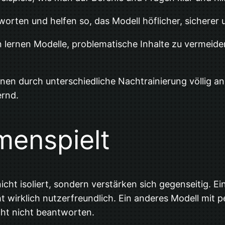
rten und helfen so, das Modell höflicher, sicherer 
 lernen Modelle, problematische Inhalte zu vermeide
en durch unterschiedliche Nachtrainierung völlig and
ernd.
menspielt
cht isoliert, sondern verstärken sich gegenseitig. Ein
ht wirklich nutzerfreundlich. Ein anderes Modell mi
icht nicht beantworten.