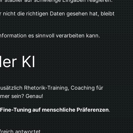
 nicht die richtigen Daten gesehen hat, bleibt
Information es sinnvoll verarbeiten kann.
er KI
usätzlich Rhetorik-Training, Coaching für
hmer sein? Genau!
Fine-Tuning auf menschliche Präferenzen
.
freich antwortet.