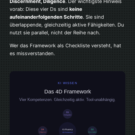
Discernment, Diligence
. Der wichtigste Hinweis
vorab: Diese vier Ds sind
keine
aufeinanderfolgenden Schritte
. Sie sind
überlappende, gleichzeitig aktive Fähigkeiten. Du
nutzt sie parallel, nicht der Reihe nach.
Wer das Framework als Checkliste versteht, hat
es missverstanden.
Das 4D Framework: I
KI WISSEN
Das 4D Framework
Vier Kompetenzen. Gleichzeitig aktiv. Tool-unabhängig.
D1
Delegation
D4
KI-Fluency
D2
Diligence
Description
4D Framework