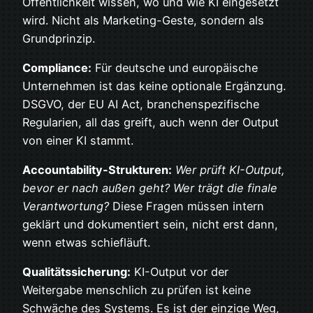
Öffentlichkeit wissen, wo und wie KI eingesetzt
wird. Nicht als Marketing-Geste, sondern als
Grundprinzip.
Compliance:
Für deutsche und europäische
Unternehmen ist das keine optionale Ergänzung.
DSGVO, der EU AI Act, branchenspezifische
Regularien, all das greift, auch wenn der Output
von einer KI stammt.
Accountability-Strukturen:
Wer prüft KI-Output,
bevor er nach außen geht? Wer trägt die finale
Verantwortung?
Diese Fragen müssen intern
geklärt und dokumentiert sein, nicht erst dann,
wenn etwas schiefläuft.
Qualitätssicherung:
KI-Output vor der
Weitergabe menschlich zu prüfen ist keine
Schwäche des Systems. Es ist der einzige Weg,