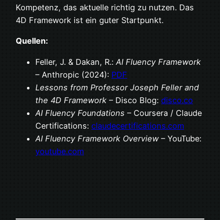
Kompetenz, das aktuelle richtig zu nutzen. Das
4D Framework ist ein guter Startpunkt.
Quellen:
Feller, J. & Dakan, R.:
AI Fluency Framework
– Anthropic (2024):
PDF
Lessons from Professor Joseph Feller and
the 4D Framework
– Disco Blog:
disco.co
AI Fluency Foundations
– Coursera / Claude
Certifications:
claudecertifications.com
AI Fluency Framework Overview
– YouTube:
youtube.com