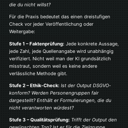
die du nicht willst?
Für die Praxis bedeutet das einen dreistufigen
Check vor jeder Veröffentlichung oder
Weitergabe:
Stufe 1 – Faktenprüfung:
Jede konkrete Aussage,
jede Zahl, jede Quellenangabe wird unabhängig
verifiziert. Nicht weil man der KI grundsätzlich
misstraut, sondern weil es keine andere
verlässliche Methode gibt.
Stufe 2 – Ethik-Check:
Ist der Output DSGVO-
konform? Werden Personengruppen fair
dargestellt? Enthält er Formulierungen, die du
nicht verantworten würdest?
Stufe 3 – Qualitätsprüfung:
Trifft der Output den
gewünschten Ton? Ist er für die Zielgruppe