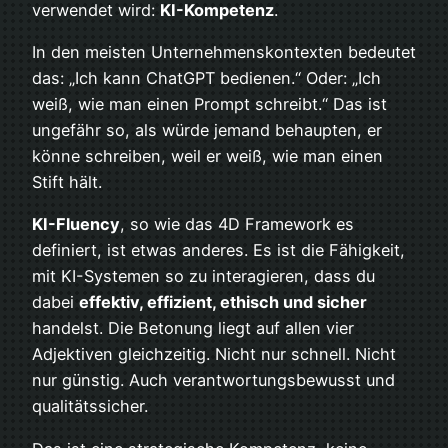
verwendet wird:
KI-Kompetenz
.
In den meisten Unternehmenskontexten bedeutet
das: „Ich kann ChatGPT bedienen.“ Oder: „Ich
weiß, wie man einen Prompt schreibt.“ Das ist
ungefähr so, als würde jemand behaupten, er
könne schreiben, weil er weiß, wie man einen
Stift hält.
KI-Fluency
, so wie das 4D Framework es
definiert, ist etwas anderes. Es ist die Fähigkeit,
mit KI-Systemen so zu interagieren, dass du
dabei
effektiv, effizient, ethisch und sicher
handelst. Die Betonung liegt auf allen vier
Adjektiven gleichzeitig. Nicht nur schnell. Nicht
nur günstig. Auch verantwortungsbewusst und
qualitätssicher.