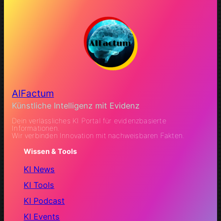
AIFactum
Künstliche Intelligenz mit Evidenz
Dein verlässliches KI Portal für evidenzbasierte
Informationen.
Wir verbinden Innovation mit nachweisbaren Fakten.
Wissen & Tools
KI News
KI Tools
KI Podcast
KI Events