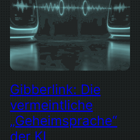
Gibberlink: Die
vermeintliche
„Geheimsprache“
der KI