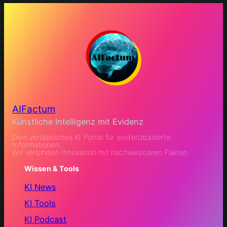
AIFactum
Künstliche Intelligenz mit Evidenz
Dein verlässliches KI Portal für evidenzbasierte
Informationen.
Wir verbinden Innovation mit nachweisbaren Fakten.
Wissen & Tools
KI News
KI Tools
KI Podcast