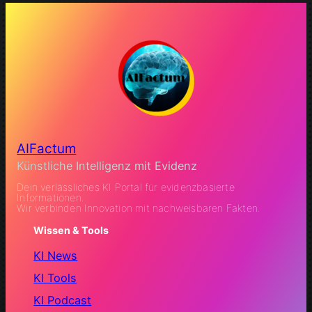
AIFactum
Künstliche Intelligenz mit Evidenz
Dein verlässliches KI Portal für evidenzbasierte
Informationen.
Wir verbinden Innovation mit nachweisbaren Fakten.
Wissen & Tools
KI News
KI Tools
KI Podcast