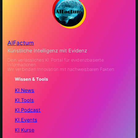
AIFactum
Künstliche Intelligenz mit Evidenz
Dein verlässliches KI Portal für evidenzbasierte
Informationen.
Wir verbinden Innovation mit nachweisbaren Fakten.
Wissen & Tools
KI News
KI Tools
KI Podcast
KI Events
KI Kurse