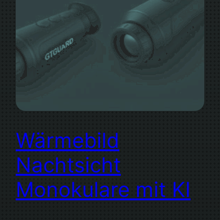
Wärmebild
Nachtsicht
Monokulare mit KI