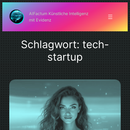
Zum
Inhalt
AIFactum Künstliche Intelligenz
mit Evidenz
springen
Schlagwort:
tech-
startup