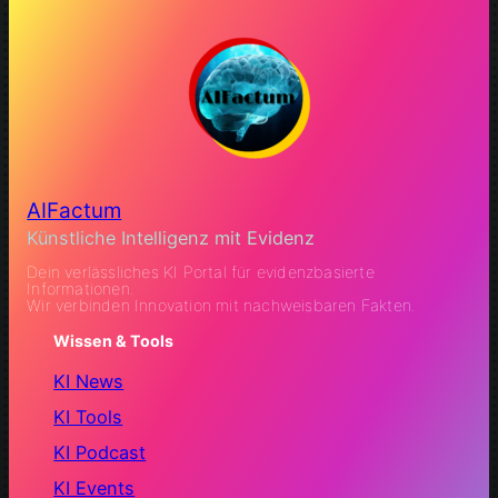
AIFactum
Künstliche Intelligenz mit Evidenz
Dein verlässliches KI Portal für evidenzbasierte
Informationen.
Wir verbinden Innovation mit nachweisbaren Fakten.
Wissen & Tools
KI News
KI Tools
KI Podcast
KI Events