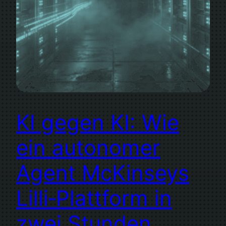
KI gegen KI: Wie
ein autonomer
Agent McKinseys
Lilli‑Plattform in
zwei Stunden