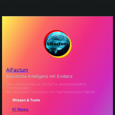
AIFactum
Künstliche Intelligenz mit Evidenz
Dein verlässliches KI Portal für evidenzbasierte
Informationen.
Wir verbinden Innovation mit nachweisbaren Fakten.
Wissen & Tools
KI News