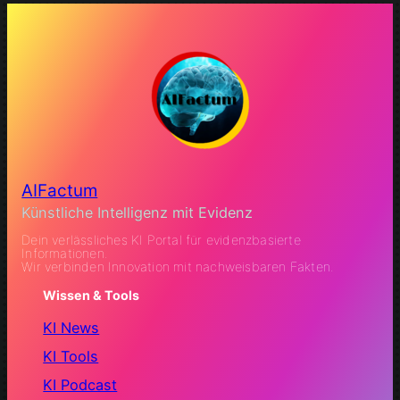
AIFactum
Künstliche Intelligenz mit Evidenz
Dein verlässliches KI Portal für evidenzbasierte
Informationen.
Wir verbinden Innovation mit nachweisbaren Fakten.
Wissen & Tools
KI News
KI Tools
KI Podcast