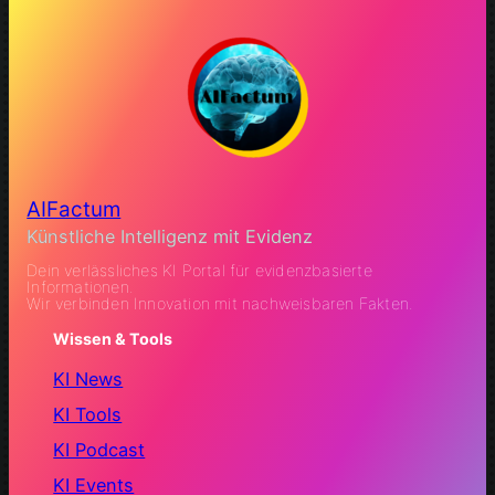
AIFactum
Künstliche Intelligenz mit Evidenz
Dein verlässliches KI Portal für evidenzbasierte
Informationen.
Wir verbinden Innovation mit nachweisbaren Fakten.
Wissen & Tools
KI News
KI Tools
KI Podcast
KI Events