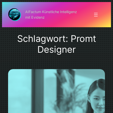
Zum
Inhalt
AIFactum Künstliche Intelligenz
mit Evidenz
springen
Schlagwort:
Promt
Designer