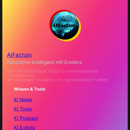
AIFactum
Künstliche Intelligenz mit Evidenz
Dein verlässliches KI Portal für evidenzbasierte
Informationen.
Wir verbinden Innovation mit nachweisbaren Fakten.
Wissen & Tools
KI News
KI Tools
KI Podcast
KI Events